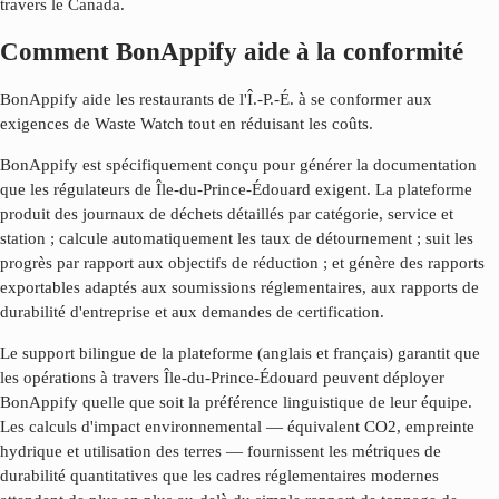
travers le Canada.
Comment BonAppify aide à la conformité
BonAppify aide les restaurants de l'Î.-P.-É. à se conformer aux
exigences de Waste Watch tout en réduisant les coûts.
BonAppify est spécifiquement conçu pour générer la documentation
que les régulateurs de
Île-du-Prince-Édouard
exigent. La plateforme
produit des journaux de déchets détaillés par catégorie, service et
station ; calcule automatiquement les taux de détournement ; suit les
progrès par rapport aux objectifs de réduction ; et génère des rapports
exportables adaptés aux soumissions réglementaires, aux rapports de
durabilité d'entreprise et aux demandes de certification.
Le support bilingue de la plateforme (anglais et français) garantit que
les opérations à travers
Île-du-Prince-Édouard
peuvent déployer
BonAppify quelle que soit la préférence linguistique de leur équipe.
Les calculs d'impact environnemental — équivalent CO2, empreinte
hydrique et utilisation des terres — fournissent les métriques de
durabilité quantitatives que les cadres réglementaires modernes