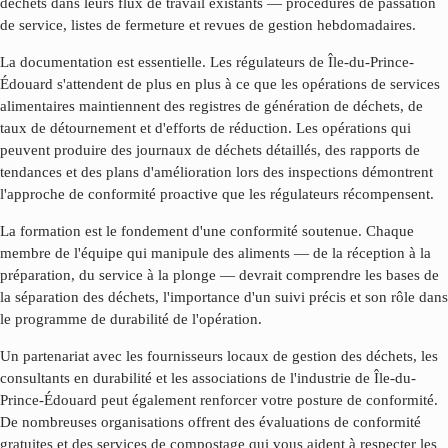
déchets dans leurs flux de travail existants — procédures de passation
de service, listes de fermeture et revues de gestion hebdomadaires.
La documentation est essentielle. Les régulateurs de
Île-du-Prince-
Édouard
s'attendent de plus en plus à ce que les opérations de services
alimentaires maintiennent des registres de génération de déchets, de
taux de détournement et d'efforts de réduction. Les opérations qui
peuvent produire des journaux de déchets détaillés, des rapports de
tendances et des plans d'amélioration lors des inspections démontrent
l'approche de conformité proactive que les régulateurs récompensent.
La formation est le fondement d'une conformité soutenue. Chaque
membre de l'équipe qui manipule des aliments — de la réception à la
préparation, du service à la plonge — devrait comprendre les bases de
la séparation des déchets, l'importance d'un suivi précis et son rôle dans
le programme de durabilité de l'opération.
Un partenariat avec les fournisseurs locaux de gestion des déchets, les
consultants en durabilité et les associations de l'industrie de
Île-du-
Prince-Édouard
peut également renforcer votre posture de conformité.
De nombreuses organisations offrent des évaluations de conformité
gratuites et des services de compostage qui vous aident à respecter les