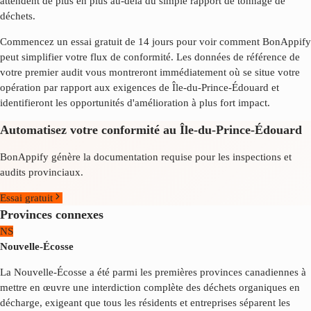
attendent de plus en plus au-delà du simple rapport de tonnage de
déchets.
Commencez un essai gratuit de 14 jours pour voir comment BonAppify
peut simplifier votre flux de conformité. Les données de référence de
votre premier audit vous montreront immédiatement où se situe votre
opération par rapport aux exigences de
Île-du-Prince-Édouard
et
identifieront les opportunités d'amélioration à plus fort impact.
Automatisez votre conformité au Île-du-Prince-Édouard
BonAppify génère la documentation requise pour les inspections et
audits provinciaux.
Essai gratuit
Provinces connexes
NS
Nouvelle-Écosse
La Nouvelle-Écosse a été parmi les premières provinces canadiennes à
mettre en œuvre une interdiction complète des déchets organiques en
décharge, exigeant que tous les résidents et entreprises séparent les