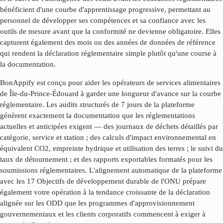
bénéficient d'une courbe d'apprentissage progressive, permettant au
personnel de développer ses compétences et sa confiance avec les
outils de mesure avant que la conformité ne devienne obligatoire. Elles
capturent également des mois ou des années de données de référence
qui rendent la déclaration réglementaire simple plutôt qu'une course à
la documentation.
BonAppify est conçu pour aider les opérateurs de services alimentaires
de
Île-du-Prince-Édouard
à garder une longueur d'avance sur la courbe
réglementaire. Les audits structurés de 7 jours de la plateforme
génèrent exactement la documentation que les réglementations
actuelles et anticipées exigent — des journaux de déchets détaillés par
catégorie, service et station ; des calculs d'impact environnemental en
équivalent CO2, empreinte hydrique et utilisation des terres ; le suivi du
taux de détournement ; et des rapports exportables formatés pour les
soumissions réglementaires. L'alignement automatique de la plateforme
avec les 17 Objectifs de développement durable de l'ONU prépare
également votre opération à la tendance croissante de la déclaration
alignée sur les ODD que les programmes d'approvisionnement
gouvernementaux et les clients corporatifs commencent à exiger à